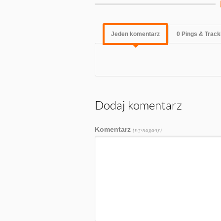
Jeden komentarz
0 Pings & Trac
Dodaj komentarz
Komentarz
(wymagany)