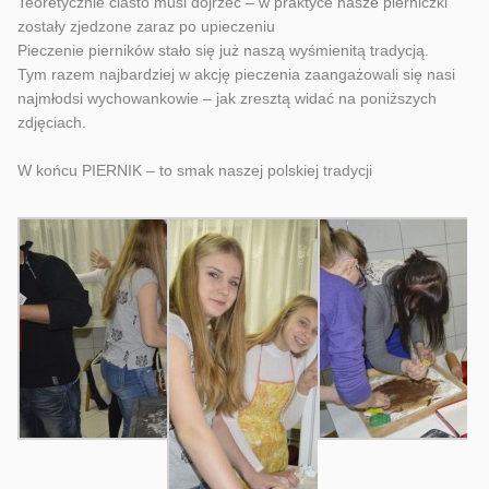
Teoretycznie ciasto musi dojrzeć – w praktyce nasze pierniczki
zostały zjedzone zaraz po upieczeniu
Pieczenie pierników stało się już naszą wyśmienitą tradycją.
Tym razem najbardziej w akcję pieczenia zaangażowali się nasi
najmłodsi wychowankowie – jak zresztą wid
ać na poniższych
zdjęciach.
W końcu PIERNIK – to smak naszej polskiej tradycji