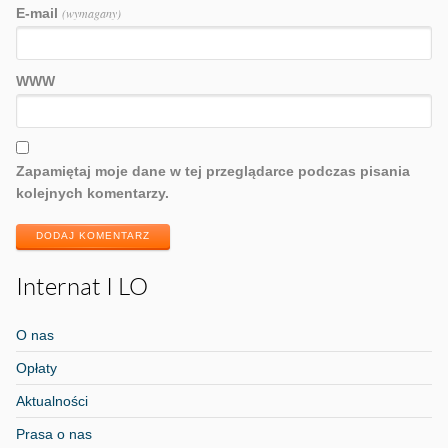
E-mail
(wymagany)
WWW
Zapamiętaj moje dane w tej przeglądarce podczas pisania
kolejnych komentarzy.
DODAJ KOMENTARZ
Internat I LO
O nas
Opłaty
Aktualności
Prasa o nas