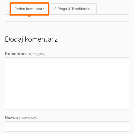
Jeden komentarz
0 Pings & Trackbacks
Dodaj komentarz
Komentarz
(wymagany)
Nazwa
(wymagany)