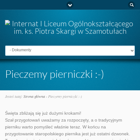
Idź do:
Pieczemy pierniczki :-)
Jesteś tutaj:
Strona główna
›
Pieczemy pierniczki :-)
Święta zbliżają się już dużymi krokami!
Szał przygotowań uważamy za rozpoczęty, a o tradycyjnym
pierniku warto pomyśleć właśnie teraz. W końcu na
przygotowanie staropolskiego piernika jest już ostatni dzwonek.