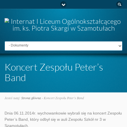
Idź do:
Koncert Zespołu Peter’s
Band
Jesteś tutaj:
Strona główna
›
Koncert Zespołu Peter’s Band
Dnia 06.11.2014r. wychowankowie wybrali się na koncert Zespołu
Peter’s Band, który odbył się w auli Zespołu Szkół nr 3 w
Szamotułach.