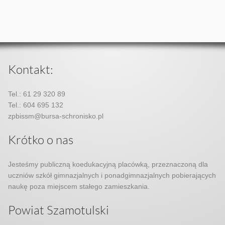
Kontakt:
Tel.: 61 29 320 89
Tel.: 604 695 132
zpbissm@bursa-schronisko.pl
Krótko o nas
Jesteśmy publiczną koedukacyjną placówką, przeznaczoną dla
uczniów szkół gimnazjalnych i ponadgimnazjalnych pobierających
naukę poza miejscem stałego zamieszkania.
Powiat Szamotulski